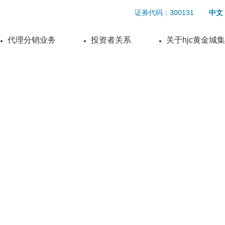
证券代码：300131
中文
代理分销业务
投资者关系
关于hjc黄金城